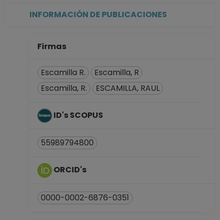
registros en el SIIA)
INFORMACIÓN DE PUBLICACIONES
hasta 15-07-2008
Firmas
Escamilla R.
Escamilla, R
Escamilla, R.
ESCAMILLA, RAUL
ID's SCOPUS
55989794800
ORCID's
0000-0002-6876-0351