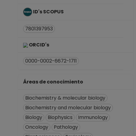
ID's SCOPUS
7801397953
ORCID's
0000-0002-6672-1711
Áreas de conocimiento
Biochemistry & molecular biology
Biochemistry and molecular biology
Biology
Biophysics
Immunology
Oncology
Pathology