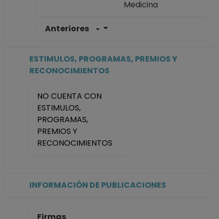
Medicina
Anteriores
PROFESOR
ASIGNATURA A TP
No Definitivo
ESTIMULOS, PROGRAMAS, PREMIOS Y
Facultad de
RECONOCIMIENTOS
Medicina
Desde 01-01-2008
NO CUENTA CON
(fecha inicial de
ESTIMULOS,
registros en el SIIA)
PROGRAMAS,
hasta 15-03-2016
PREMIOS Y
RECONOCIMIENTOS
INFORMACIÓN DE PUBLICACIONES
Firmas