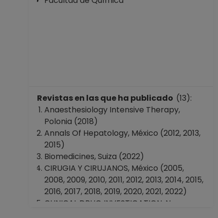
Facultad de Química
Revistas en las que ha publicado
(13):
Anaesthesiology Intensive Therapy,
Polonia (2018)
Annals Of Hepatology, México (2012, 2013,
2015)
Biomedicines, Suiza (2022)
CIRUGIA Y CIRUJANOS, México (2005,
2008, 2009, 2010, 2011, 2012, 2013, 2014, 2015,
2016, 2017, 2018, 2019, 2020, 2021, 2022)
CLINICAL DRUG INVESTIGATION, Nueva
Zelanda (2020)