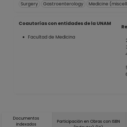
Surgery
Gastroenterology
Medicine (miscel
Coautorías con entidades de la UNAM
Re
Facultad de Medicina
Documentos
Participación en Obras con ISBN
indexados