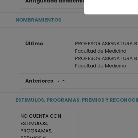
Antigüedad académica en la UNAM
54
NOMBRAMIENTOS
Último
PROFESOR ASIGNATURA B T
Facultad de Medicina
PROFESOR ASIGNATURA B T
Facultad de Medicina
Anteriores
PROFESOR ASIGNATURA B T
Facultad de Medicina
Desde 16-07-2015 hasta 
ESTIMULOS, PROGRAMAS, PREMIOS Y RECONOC
PROFESOR ASIGNATURA B T
Facultad de Medicina
NO CUENTA CON
Desde 01-01-2008 (fecha in
ESTIMULOS,
PROFESOR ASIGNATURA B T
PROGRAMAS,
Facultad de Medicina