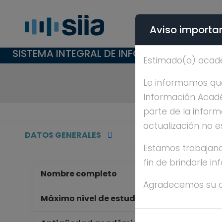
Aviso importan
SISTEMA INTEGRAL DE INFORMACIÓN ACAD
Estimado(a) acad
Le informamos que 
Información Académ
parte de la inform
actualización no e
DATOS GENERALES
Estamos trabajand
fin de brindarle i
Nombre completo
CE
Agradecemos su 
MA
Máximo nivel de estudios