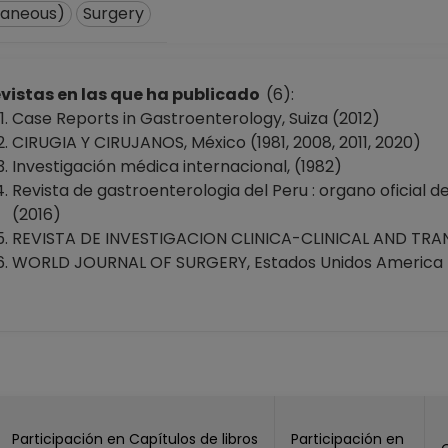
laneous)
Surgery
vistas en las que ha publicado
(6):
Case Reports in Gastroenterology, Suiza (2012)
CIRUGIA Y CIRUJANOS, México (1981, 2008, 2011, 2020)
Investigación médica internacional, (1982)
Revista de gastroenterologia del Peru : organo oficial d
(2016)
REVISTA DE INVESTIGACION CLINICA-CLINICAL AND TRAN
WORLD JOURNAL OF SURGERY, Estados Unidos America 
Participación en Capítulos de libros
Participación en