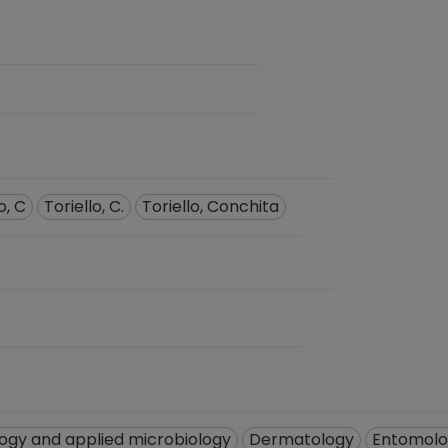
o, C
Toriello, C.
Toriello, Conchita
ogy and applied microbiology
Dermatology
Entomolo