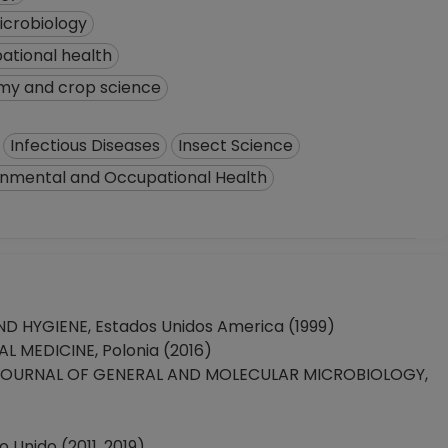
icrobiology
ational health
y and crop science
Infectious Diseases
Insect Science
ronmental and Occupational Health
 HYGIENE, Estados Unidos America (1999)
MEDICINE, Polonia (2016)
JOURNAL OF GENERAL AND MOLECULAR MICROBIOLOGY,
nido (2011, 2019)