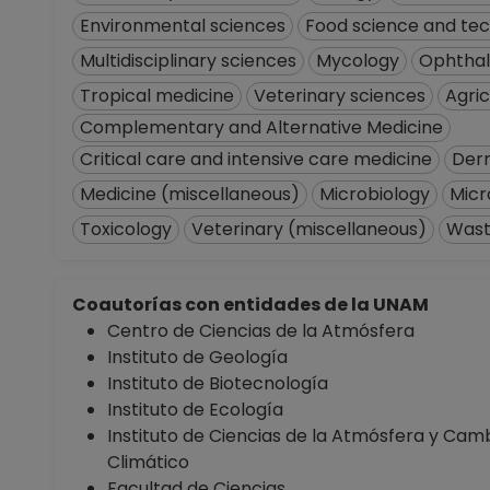
Environmental sciences
Food science and te
Multidisciplinary sciences
Mycology
Ophtha
Tropical medicine
Veterinary sciences
Agric
Complementary and Alternative Medicine
Critical care and intensive care medicine
Der
Medicine (miscellaneous)
Microbiology
Micr
Toxicology
Veterinary (miscellaneous)
Wast
Coautorías con entidades de la UNAM
Centro de Ciencias de la Atmósfera
Instituto de Geología
Instituto de Biotecnología
Instituto de Ecología
Instituto de Ciencias de la Atmósfera y Cam
Climático
Facultad de Ciencias