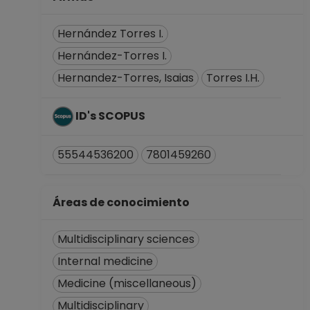
Hernández Torres I.
Hernández-Torres I.
Hernandez-Torres, Isaias
Torres I.H.
ID's SCOPUS
55544536200
7801459260
Áreas de conocimiento
Multidisciplinary sciences
Internal medicine
Medicine (miscellaneous)
Multidisciplinary