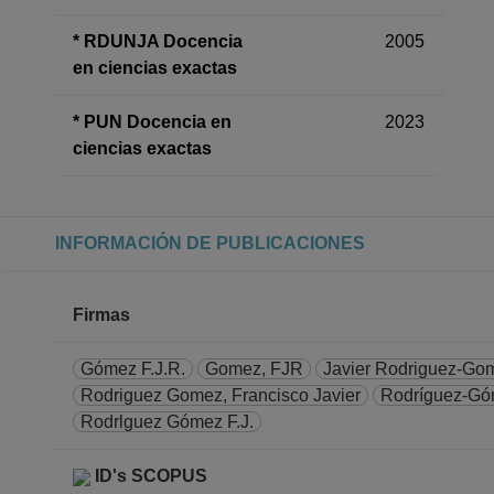
* RDUNJA Docencia
2005
en ciencias exactas
* PUN Docencia en
2023
ciencias exactas
INFORMACIÓN DE PUBLICACIONES
Firmas
Gómez F.J.R.
Gomez, FJR
Javier Rodriguez-Gom
Rodriguez Gomez, Francisco Javier
Rodríguez-Gó
Rodrlguez Gómez F.J.
ID's SCOPUS