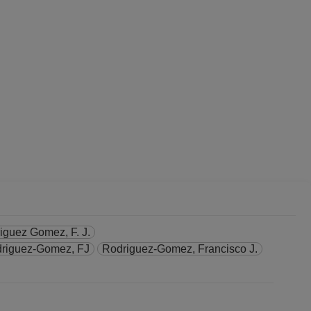
iguez Gomez, F. J.
riguez-Gomez, FJ
Rodriguez-Gomez, Francisco J.