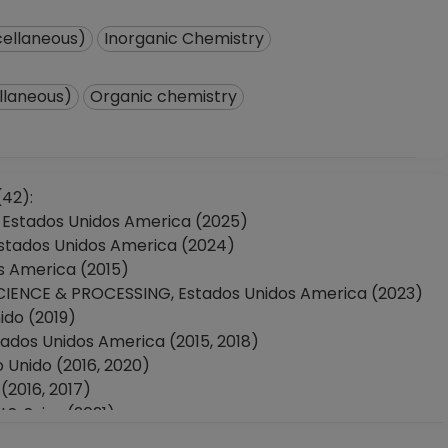
cellaneous)
Inorganic Chemistry
llaneous)
Organic chemistry
(42):
, Estados Unidos America (2025)
Estados Unidos America (2024)
s America (2015)
IENCE & PROCESSING, Estados Unidos America (2023)
ido (2019)
dos Unidos America (2015, 2018)
Unido (2016, 2020)
(2016, 2017)
, Suiza (2021)
C CHEMISTRY, Alemania (2026)