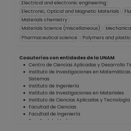
Electrical and electronic engineering
Electronic, Optical and Magnetic Materials
Fl
Materials chemistry
Materials Science (miscellaneous)
Mechanical
Pharmaceutical science
Polymers and plastic
Coautorías con entidades de la UNAM
Centro de Ciencias Aplicadas y Desarrollo T
Instituto de Investigaciones en Matemáticas
Sistemas
Instituto de Ingeniería
Instituto de Investigaciones en Materiales
Instituto de Ciencias Aplicadas y Tecnología
Facultad de Ciencias
Facultad de Ingeniería
Facultad de Medicina
Facultad de Química