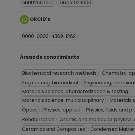
56002667200
56451023000
ORCID's
0000-0003-4369-1262
Áreas de conocimiento
Biochemical research methods
Chemistry, ap
Engineering, biomedical
Engineering, chemica
Materials science, characterization & testing
Materials science, multidisciplinary
Materials s
Optics
Physics, applied
Physics, fluids and 
Rehabilitation
Atomic and molecular physics, 
Ceramics and Composites
Condensed Matter