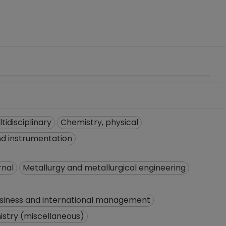
tidisciplinary
Chemistry, physical
d instrumentation
rnal
Metallurgy and metallurgical engineering
siness and international management
stry (miscellaneous)