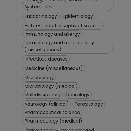
Systematics
Endocrinology
Epidemiology
History and philosophy of science
Immunology and allergy
Immunology and microbiology
(miscellaneous)
Infectious diseases
Medicine (miscellaneous)
Microbiology
Microbiology (medical)
Multidisciplinary
Neurology
Neurology (clinical)
Parasitology
Pharmaceutical science
Pharmacology (medical)
Pharmacology, toxicology and