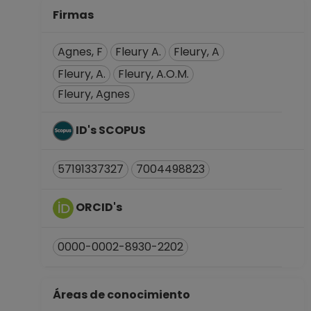
Firmas
Agnes, F
Fleury A.
Fleury, A
Fleury, A.
Fleury, A.O.M.
Fleury, Agnes
ID's SCOPUS
57191337327
7004498823
ORCID's
0000-0002-8930-2202
Áreas de conocimiento