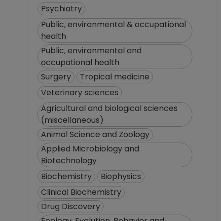
Psychiatry
Public, environmental & occupational
health
Public, environmental and
occupational health
Surgery
Tropical medicine
Veterinary sciences
Agricultural and biological sciences
(miscellaneous)
Animal Science and Zoology
Applied Microbiology and
Biotechnology
Biochemistry
Biophysics
Clinical Biochemistry
Drug Discovery
Ecology, Evolution, Behavior and