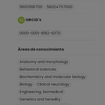
56013591700
56024757000
ORCID's
0000-0001-8182-6370
Áreas de conocimiento
Anatomy and morphology
Behavioral sciences
Biochemistry and molecular biology
Biology
Clinical neurology
Engineering, biomedical
Genetics and heredity