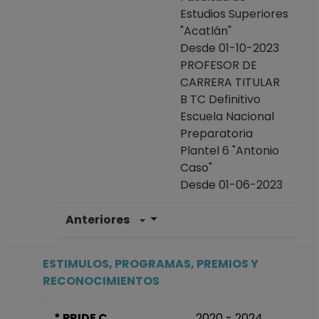
Estudios Superiores
"Acatlán"
Desde 01-10-2023
PROFESOR DE
CARRERA TITULAR
B TC Definitivo
Escuela Nacional
Preparatoria
Plantel 6 "Antonio
Caso"
Desde 01-06-2023
Anteriores
PROFESOR
ASIGNATURA A TP
No Definitivo
ESTIMULOS, PROGRAMAS, PREMIOS Y
Facultad de
RECONOCIMIENTOS
Estudios Superiores
"Acatlán"
* PRIDE C
2020 - 2024