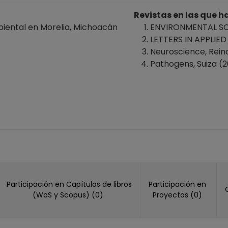
Revistas en las que 
iental en Morelia, Michoacán
ENVIRONMENTAL SC
LETTERS IN APPLIE
Neuroscience, Rein
Pathogens, Suiza (2
Participación en Capítulos de libros
Participación en
(WoS y Scopus) (0)
Proyectos (0)