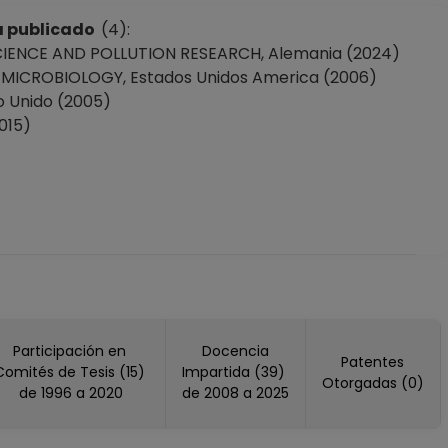
ha publicado
(4):
IENCE AND POLLUTION RESEARCH, Alemania (2024)
D MICROBIOLOGY, Estados Unidos America (2006)
o Unido (2005)
015)
Participación en
Docencia
Patentes
Comités de Tesis (15)
Impartida (39)
Otorgadas (0)
de 1996 a 2020
de 2008 a 2025