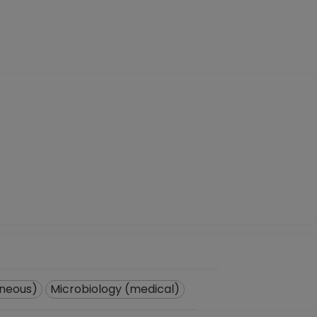
aneous)
Microbiology (medical)