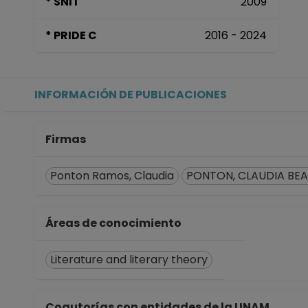
* SNI I
2009
* PRIDE C
2016 - 2024
INFORMACIÓN DE PUBLICACIONES
Firmas
Ponton Ramos, Claudia
PONTON, CLAUDIA BEA
Áreas de conocimiento
Literature and literary theory
Coautorías con entidades de la UNAM