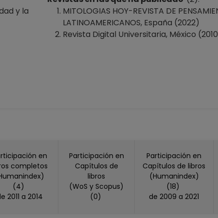
dad y la
MITOLOGIAS HOY-REVISTA DE PENSAMIEN
LATINOAMERICANOS, España (2022)
Revista Digital Universitaria, México (201
rticipación en
Participación en
Participación en
bros completos
Capítulos de
Capítulos de libros
Humanindex)
libros
(Humanindex)
(4)
(WoS y Scopus)
(18)
de 2011 a 2014
(0)
de 2009 a 2021