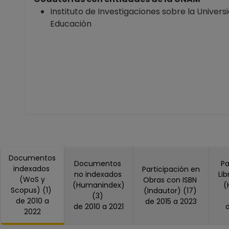
Instituto de Investigaciones sobre la Universi
Educación
Documentos
Documentos
Pa
indexados
Participación en
no indexados
Li
(WoS y
Obras con ISBN
(Humanindex)
(
Scopus) (1)
(Indautor) (17)
(3)
de 2010 a
de 2015 a 2023
de 2010 a 2021
2022