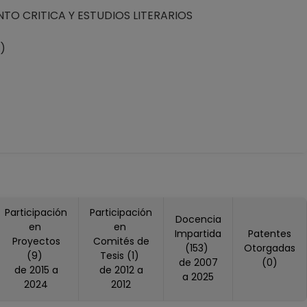
TO CRITICA Y ESTUDIOS LITERARIOS
0)
Participación
Participación
Docencia
en
en
Impartida
Patentes
Proyectos
Comités de
(153)
Otorgadas
(9)
Tesis (1)
de 2007
(0)
de 2015 a
de 2012 a
a 2025
2024
2012