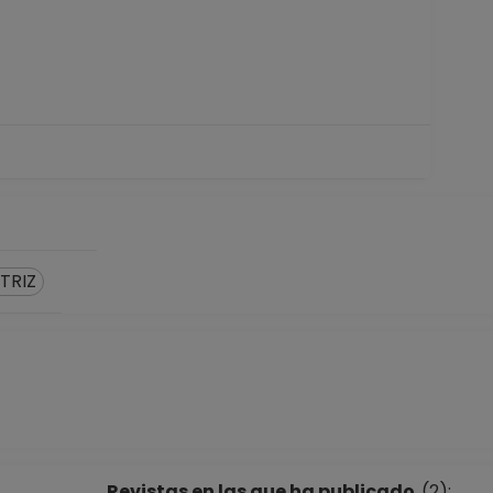
TRIZ
Revistas en las que ha publicado
(2):