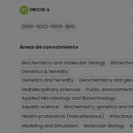
ORCID's
0000-0002-0603-3810
Áreas de conocimiento
Biochemistry and molecular biology
Biotechno
Genetics & heredity
Genetics and heredity
Geochemistry and geo
Multidisciplinary sciences
Public, environment
Applied Microbiology and Biotechnology
Aquatic science
Biochemistry, genetics and m
Health professions (miscellaneous)
Infectious
Modeling and Simulation
Molecular Biology
M