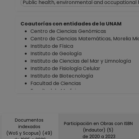
Public health, environmental and occupational 
Coautorías con entidades de la UNAM
Centro de Ciencias Genómicas
Centro de Ciencias Matemáticas, Morelia M
Instituto de Física
Instituto de Geología
Instituto de Ciencias del Mar y Limnología
Instituto de Fisiología Celular
Instituto de Biotecnología
Facultad de Ciencias
Facultad de Medicina
Facultad de Química
Facultad de Odontología
Coordinación de Estudios de Posgrado
Documentos
Participación en Obras con ISBN
indexados
(Indautor) (5)
(WoS y Scopus) (49)
de 2020 a 2023