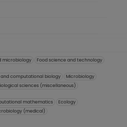
d microbiology
Food science and technology
and computational biology
Microbiology
biological sciences (miscellaneous)
utational mathematics
Ecology
crobiology (medical)