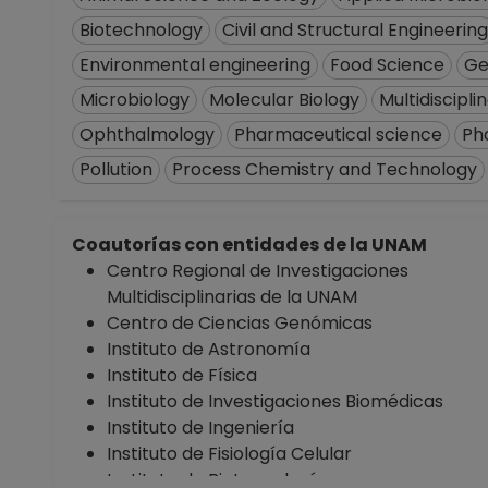
Biotechnology
Civil and Structural Engineering
Environmental engineering
Food Science
Ge
Microbiology
Molecular Biology
Multidiscipli
Ophthalmology
Pharmaceutical science
Ph
Pollution
Process Chemistry and Technology
Coautorías con entidades de la UNAM
Centro Regional de Investigaciones
Multidisciplinarias de la UNAM
Centro de Ciencias Genómicas
Instituto de Astronomía
Instituto de Física
Instituto de Investigaciones Biomédicas
Instituto de Ingeniería
Instituto de Fisiología Celular
Instituto de Biotecnología