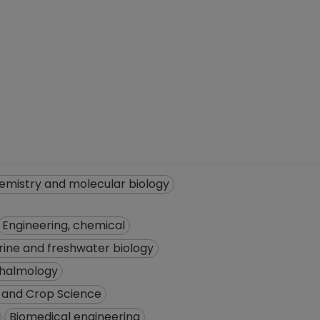
emistry and molecular biology
Engineering, chemical
ine and freshwater biology
halmology
and Crop Science
Biomedical engineering