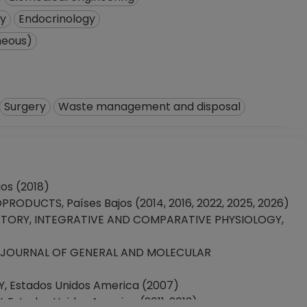
ry
Endocrinology
neous)
Surgery
Waste management and disposal
os (2018)
DUCTS, Países Bajos (2014, 2016, 2022, 2025, 2026)
TORY, INTEGRATIVE AND COMPARATIVE PHYSIOLOGY,
 JOURNAL OF GENERAL AND MOLECULAR
 Estados Unidos America (2007)
stados Unidos America (2011, 2013)