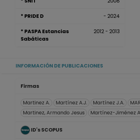
* SNI I
2008
* PRIDE D
- 2024
* PASPA Estancias
2012 - 2013
Sabáticas
INFORMACIÓN DE PUBLICACIONES
Firmas
Martinez A.
Martínez A.J.
Martínez J.A.
MAR
Martinez, Armando Jesus
Martínez-Jiménez A
ID's SCOPUS