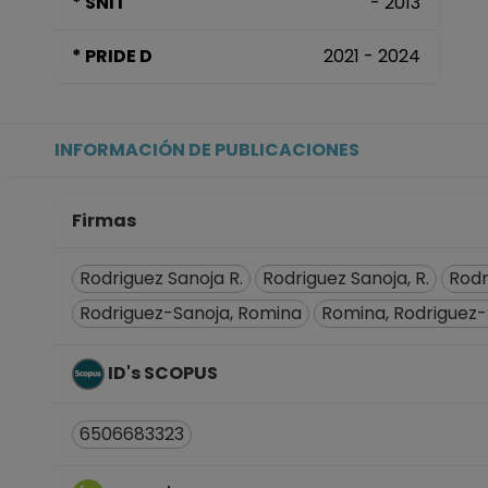
* SNI I
- 2013
* PRIDE D
2021 - 2024
INFORMACIÓN DE PUBLICACIONES
Firmas
Rodriguez Sanoja R.
Rodriguez Sanoja, R.
Rodr
Rodriguez-Sanoja, Romina
Romina, Rodriguez-
ID's SCOPUS
6506683323