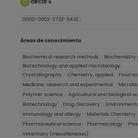
ORCID's
0000-0002-2722-5432
Áreas de conocimiento
Biochemical research methods
Biochemistry 
Biotechnology and applied microbiology
Crystallography
Chemistry, applied
Food sc
Medicine, research and experimental
Microbi
Polymer science
Agricultural and biological 
Biotechnology
Drug Discovery
Environmenta
Immunology and allergy
Materials Chemistry
Pharmaceutical science
Pharmacology
Pha
Veterinary (miscellaneous)